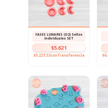
FASES LUNARES (D2) Sellos
Individuales SET
$5.621
$5.227,53
con
Transferencia
$6.