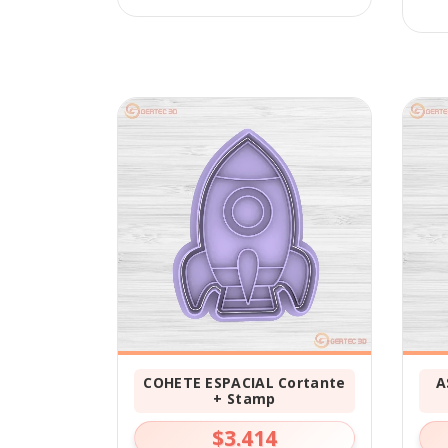
COHETE ESPACIAL Cortante
A
+ Stamp
$3.414