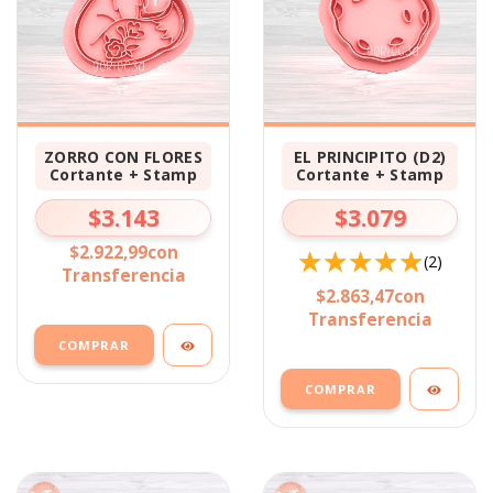
ZORRO CON FLORES
EL PRINCIPITO (D2)
Cortante + Stamp
Cortante + Stamp
$3.143
$3.079
$2.922,99
con
(2)
Transferencia
$2.863,47
con
Transferencia
COMPRAR
COMPRAR