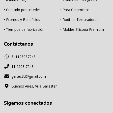
• Contado por ustedes!
• Para Ceramistas
• Promos y Beneficios
• Rodillos Texturadores
• Tiempos de fabricación
• Moldes Silicona Premium
Contáctanos
541125087248
11 2508 7248
gertec3d@gmail.com
Buenos Aires, Villa Ballester
Sigamos conectados