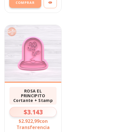
COMPRAR
ROSA EL
PRINCIPITO
Cortante + Stamp
$3.143
$2.922,99
con
Transferencia