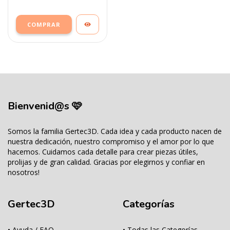
COMPRAR
Bienvenid@s 🩷
Somos la familia Gertec3D. Cada idea y cada producto nacen de
nuestra dedicación, nuestro compromiso y el amor por lo que
hacemos. Cuidamos cada detalle para crear piezas útiles,
prolijas y de gran calidad. Gracias por elegirnos y confiar en
nosotros!
Gertec3D
Categorías
• Ayuda / FAQ
• Todas las Categorías