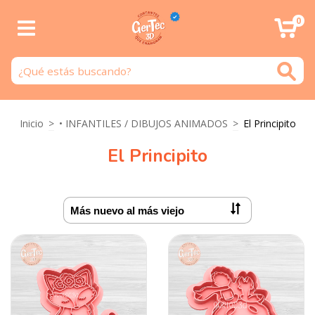
0
Inicio
>
• INFANTILES / DIBUJOS ANIMADOS
>
El Principito
El Principito