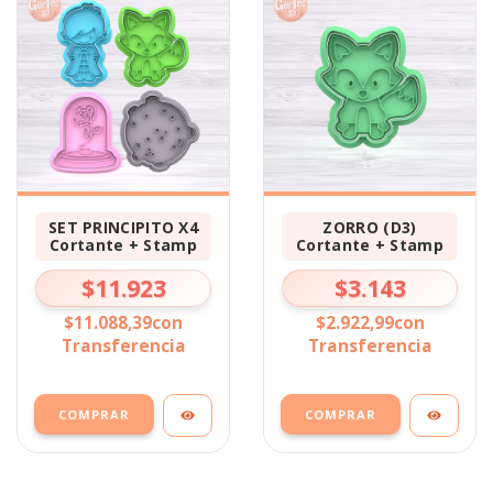
SET PRINCIPITO X4
ZORRO (D3)
Cortante + Stamp
Cortante + Stamp
$11.923
$3.143
$11.088,39
con
$2.922,99
con
Transferencia
Transferencia
COMPRAR
COMPRAR