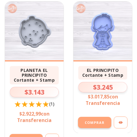
PLANETA EL
EL PRINCIPITO
PRINCIPITO
Cortante + Stamp
Cortante + Stamp
$3.245
$3.143
$3.017,85
con
Transferencia
(1)
$2.922,99
con
Transferencia
COMPRAR