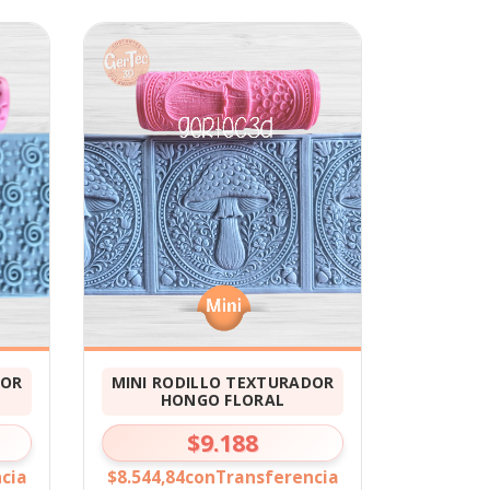
DOR
MINI RODILLO TEXTURADOR
HONGO FLORAL
$9.188
cia
$8.544,84
con
Transferencia