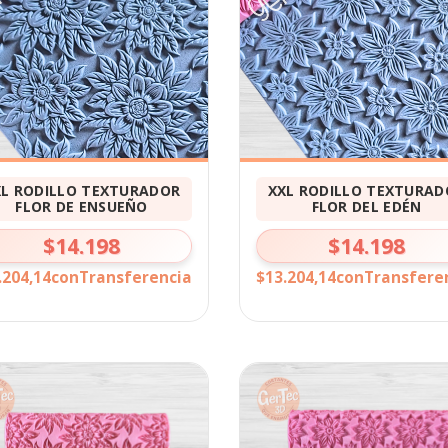
XL RODILLO TEXTURADOR
XXL RODILLO TEXTURAD
FLOR DE ENSUEÑO
FLOR DEL EDÉN
$14.198
$14.198
.204,14
con
Transferencia
$13.204,14
con
Transfere