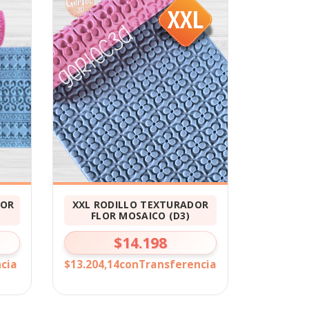
DOR
XXL RODILLO TEXTURADOR
FLOR MOSAICO (D3)
$14.198
cia
$13.204,14
con
Transferencia