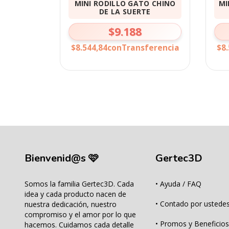
MINI RODILLO GATO CHINO
MI
DE LA SUERTE
$9.188
$8.544,84
con
Transferencia
$8.
Bienvenid@s 🩷
Gertec3D
Somos la familia Gertec3D. Cada
• Ayuda / FAQ
idea y cada producto nacen de
• Contado por ustedes
nuestra dedicación, nuestro
compromiso y el amor por lo que
• Promos y Beneficios
hacemos. Cuidamos cada detalle