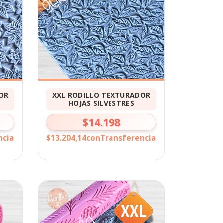
OR
XXL RODILLO TEXTURADOR
HOJAS SILVESTRES
$14.198
ncia
$13.204,14
con
Transferencia