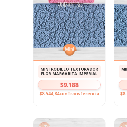
MINI RODILLO TEXTURADOR
MI
FLOR MARGARITA IMPERIAL
$9.188
$8.544,84
con
Transferencia
$8.