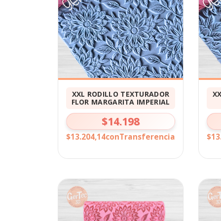
XXL RODILLO TEXTURADOR
X
FLOR MARGARITA IMPERIAL
$14.198
$13.204,14
con
Transferencia
$13