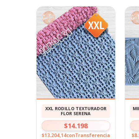
XXL RODILLO TEXTURADOR
MI
FLOR SERENA
$14.198
$13.204,14
con
Transferencia
$8.