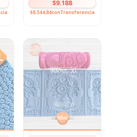
$9.188
cia
$8.544,84
con
Transferencia