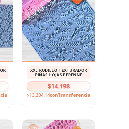
DOR
XXL RODILLO TEXTURADOR
PIÑAS HOJAS PERENNE
$14.198
cia
$13.204,14
con
Transferencia