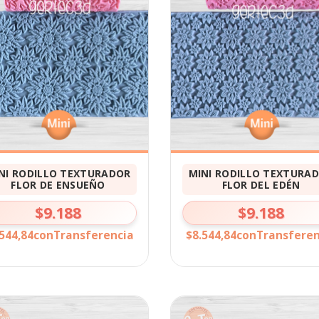
NI RODILLO TEXTURADOR
MINI RODILLO TEXTURA
FLOR DE ENSUEÑO
FLOR DEL EDÉN
$9.188
$9.188
544,84
con
Transferencia
$8.544,84
con
Transferen