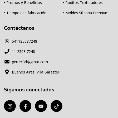
• Promos y Beneficios
• Rodillos Texturadores
• Tiempos de fabricación
• Moldes Silicona Premium
Contáctanos
541125087248
11 2508 7248
gertec3d@gmail.com
Buenos Aires, Villa Ballester
Sigamos conectados