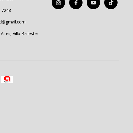
8 7248
3d@gmail.com
ires, Villa Ballester