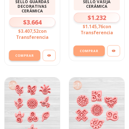
SELLO GUARDAS
SELLO VASIJA
DECORATIVAS
CERÁMICA
CERÁMICA
$1.232
$3.664
$1.145,76
con
$3.407,52
con
Transferencia
Transferencia
COMPRAR
COMPRAR