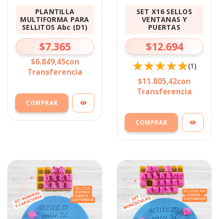
PLANTILLA
SET X16 SELLOS
MULTIFORMA PARA
VENTANAS Y
SELLITOS Abc (D1)
PUERTAS
$7.365
$12.694
$6.849,45
con
(1)
Transferencia
$11.805,42
con
Transferencia