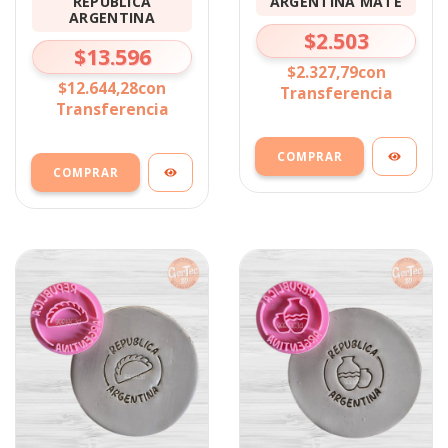
REPUBLICA
ARGENTINA MATE
ARGENTINA
$2.503
$13.596
$2.327,79
con
$12.644,28
con
Transferencia
Transferencia