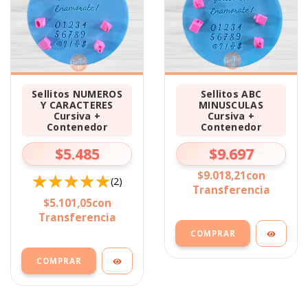
Sellitos NUMEROS
Sellitos ABC
Y CARACTERES
MINUSCULAS
Cursiva +
Cursiva +
Contenedor
Contenedor
$5.485
$9.697
$9.018,21
con
(2)
Transferencia
$5.101,05
con
Transferencia