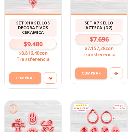
SET X10 SELLOS
SET X7 SELLO
DECORATIVOS
AZTECA (D2)
CERAMICA
$7.696
$9.480
$7.157,28
con
$8.816,40
con
Transferencia
Transferencia