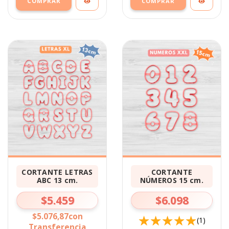
COMPRAR
CORTANTE LETRAS
CORTANTE
ABC 13 cm.
NÚMEROS 15 cm.
$5.459
$6.098
$5.076,87
con
(1)
Transferencia