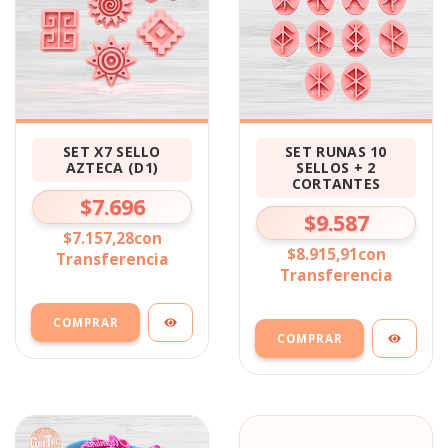
SET RUNAS 10
SET X7 SELLO
SELLOS + 2
AZTECA (D1)
CORTANTES
$7.696
$9.587
$7.157,28
con
$8.915,91
con
Transferencia
Transferencia