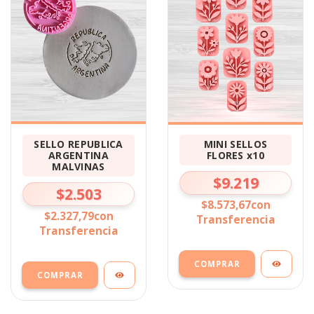
SELLO REPUBLICA
MINI SELLOS
ARGENTINA
FLORES x10
MALVINAS
$9.219
$2.503
$8.573,67
con
$2.327,79
con
Transferencia
Transferencia