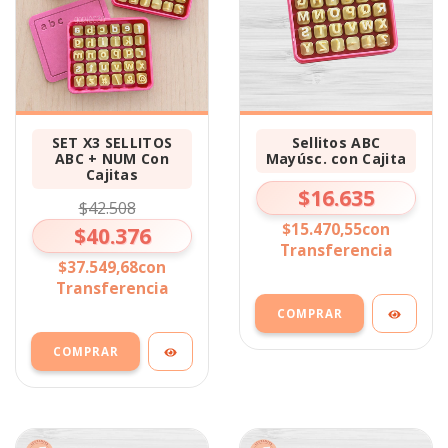
SET X3 SELLITOS
Sellitos ABC
ABC + NUM Con
Mayúsc. con Cajita
Cajitas
$16.635
$42.508
$15.470,55
con
$40.376
Transferencia
$37.549,68
con
Transferencia