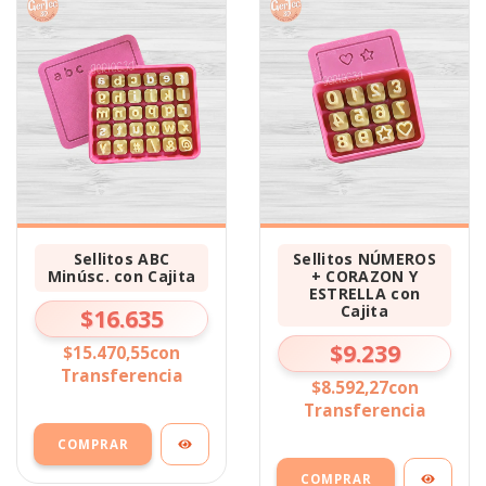
Sellitos ABC
Sellitos NÚMEROS
Minúsc. con Cajita
+ CORAZON Y
ESTRELLA con
Cajita
$16.635
$9.239
$15.470,55
con
Transferencia
$8.592,27
con
Transferencia