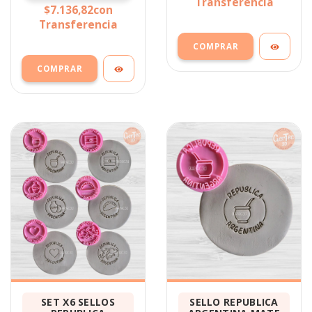
Transferencia
$7.136,82
con
Transferencia
SET X6 SELLOS
SELLO REPUBLICA