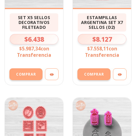
ESTAMPILLAS
SET X5 SELLOS
ARGENTINA SET X7
DECORATIVOS
SELLOS (D2)
FILETEADO
$8.127
$6.438
$7.558,11
con
$5.987,34
con
Transferencia
Transferencia