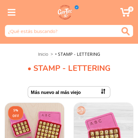
0
Inicio
>
• STAMP - LETTERING
• STAMP - LETTERING
5
%
OFF