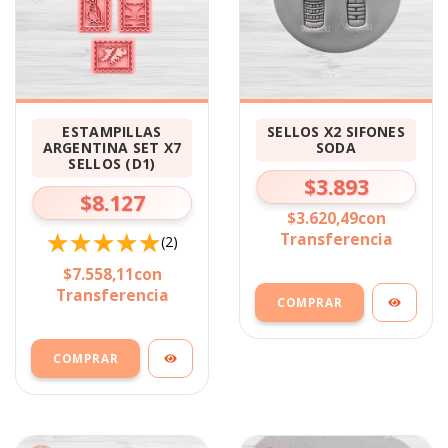
ESTAMPILLAS
SELLOS X2 SIFONES
ARGENTINA SET X7
SODA
SELLOS (D1)
$3.893
$8.127
$3.620,49
con
Transferencia
(2)
$7.558,11
con
Transferencia