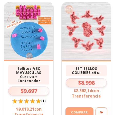
Sellitos ABC
SET SELLOS
MAYUSCULAS
COLIBRÍES x9 u.
Cursiva +
Contenedor
$8.998
$9.697
$8.368,14
con
Transferencia
(1)
$9.018,21
con
Transferencia