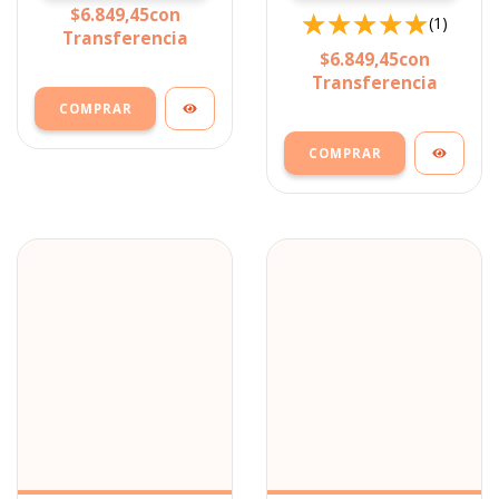
$6.849,45
con
(1)
Transferencia
$6.849,45
con
Transferencia