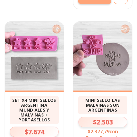
SET X4 MINI SELLOS
MINI SELLO LAS
ARGENTINA
MALVINAS SON
MUNDIALES Y
ARGENTINAS
MALVINAS +
PORTASELLOS
$2.503
$7.674
$2.327,79
con