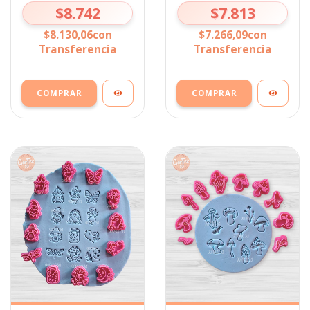
$8.742
$7.813
$8.130,06
con
$7.266,09
con
Transferencia
Transferencia