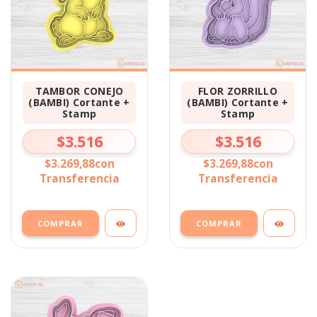
TAMBOR CONEJO
FLOR ZORRILLO
(BAMBI) Cortante +
(BAMBI) Cortante +
Stamp
Stamp
$3.516
$3.516
$3.269,88
con
$3.269,88
con
Transferencia
Transferencia
COMPRAR
COMPRAR