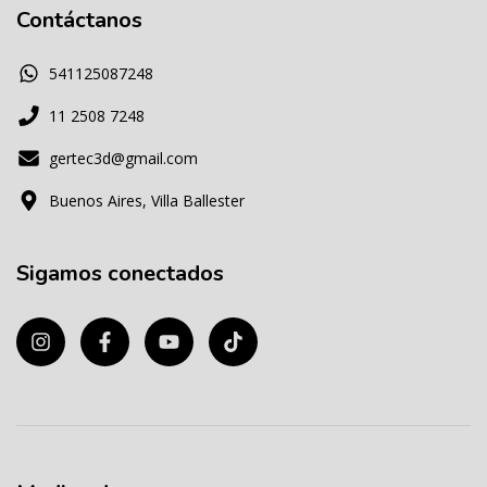
Contáctanos
541125087248
11 2508 7248
gertec3d@gmail.com
Buenos Aires, Villa Ballester
Sigamos conectados