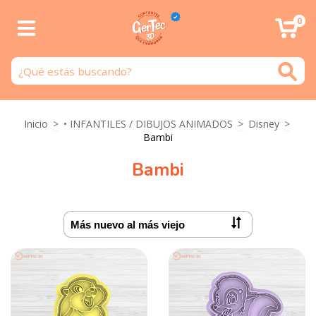
0
Inicio
>
• INFANTILES / DIBUJOS ANIMADOS
>
Disney
>
Bambi
Bambi