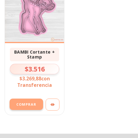
BAMBI Cortante +
Stamp
$3.516
$3.269,88
con
Transferencia
COMPRAR