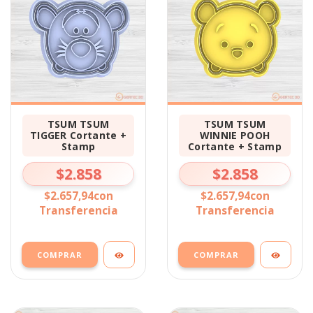
TSUM TSUM
TSUM TSUM
TIGGER Cortante +
WINNIE POOH
Stamp
Cortante + Stamp
$2.858
$2.858
$2.657,94
con
$2.657,94
con
Transferencia
Transferencia
COMPRAR
COMPRAR