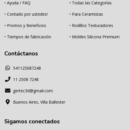
• Ayuda / FAQ
• Todas las Categorías
• Contado por ustedes!
• Para Ceramistas
• Promos y Beneficios
• Rodillos Texturadores
• Tiempos de fabricación
• Moldes Silicona Premium
Contáctanos
541125087248
11 2508 7248
gertec3d@gmail.com
Buenos Aires, Villa Ballester
Sigamos conectados