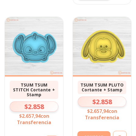
TSUM TSUM
TSUM TSUM PLUTO
STITCH Cortante +
Cortante + Stamp
Stamp
$2.858
$2.858
$2.657,94
con
$2.657,94
con
Transferencia
Transferencia