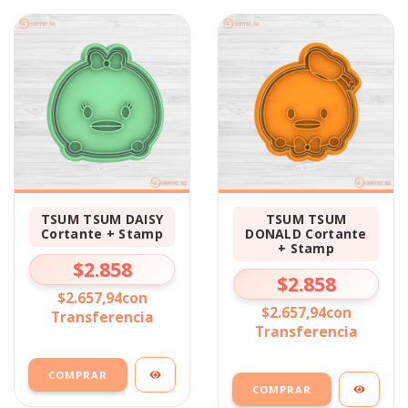
TSUM TSUM DAISY
TSUM TSUM
Cortante + Stamp
DONALD Cortante
+ Stamp
$2.858
$2.858
$2.657,94
con
$2.657,94
con
Transferencia
Transferencia
COMPRAR
COMPRAR