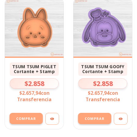
TSUM TSUM PIGLET
TSUM TSUM GOOFY
Cortante + Stamp
Cortante + Stamp
$2.858
$2.858
$2.657,94
con
$2.657,94
con
Transferencia
Transferencia
COMPRAR
COMPRAR