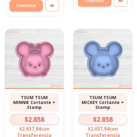
COMPRAR
COMPRAR
TSUM TSUM
TSUM TSUM
MINNIE Cortante +
MICKEY Cortante +
Stamp
Stamp
$2.858
$2.858
$2.657,94
con
$2.657,94
con
Transferencia
Transferencia