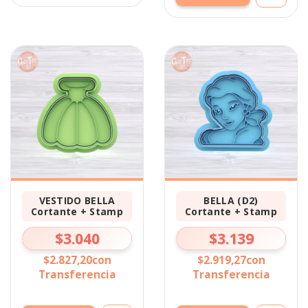
VESTIDO BELLA
BELLA (D2)
Cortante + Stamp
Cortante + Stamp
$3.040
$3.139
$2.827,20
con
$2.919,27
con
Transferencia
Transferencia