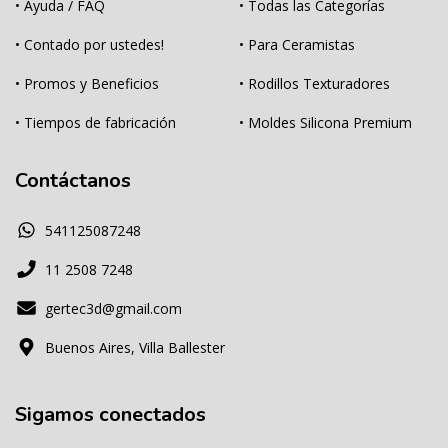
• Ayuda / FAQ
• Todas las Categorías
• Contado por ustedes!
• Para Ceramistas
• Promos y Beneficios
• Rodillos Texturadores
• Tiempos de fabricación
• Moldes Silicona Premium
Contáctanos
541125087248
11 2508 7248
gertec3d@gmail.com
Buenos Aires, Villa Ballester
Sigamos conectados