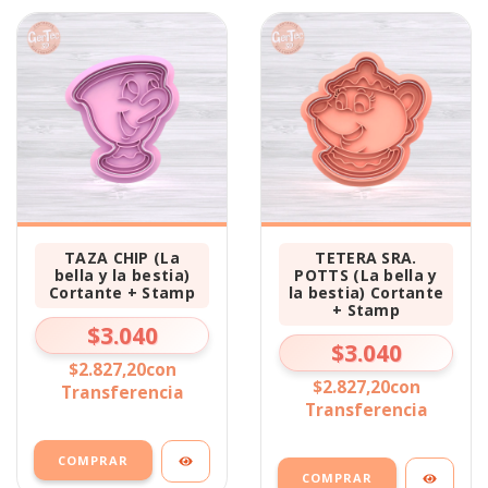
TAZA CHIP (La
TETERA SRA.
bella y la bestia)
POTTS (La bella y
Cortante + Stamp
la bestia) Cortante
+ Stamp
$3.040
$3.040
$2.827,20
con
$2.827,20
con
Transferencia
Transferencia
COMPRAR
COMPRAR