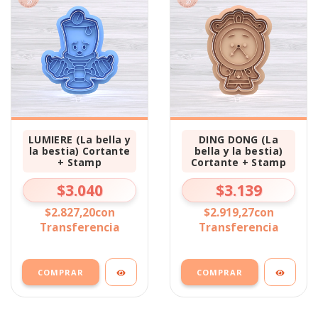
LUMIERE (La bella y
DING DONG (La
la bestia) Cortante
bella y la bestia)
+ Stamp
Cortante + Stamp
$3.040
$3.139
$2.827,20
con
$2.919,27
con
Transferencia
Transferencia
COMPRAR
COMPRAR