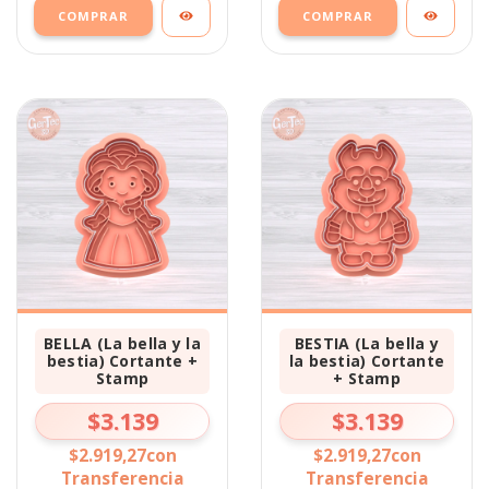
COMPRAR
COMPRAR
BELLA (La bella y la
BESTIA (La bella y
bestia) Cortante +
la bestia) Cortante
Stamp
+ Stamp
$3.139
$3.139
$2.919,27
con
$2.919,27
con
Transferencia
Transferencia