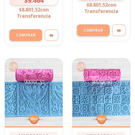
$9.464
$8.801,52
con
$8.801,52
con
Transferencia
Transferencia