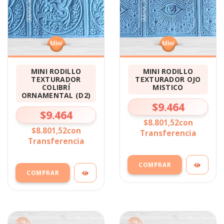
MINI RODILLO
MINI RODILLO
TEXTURADOR
TEXTURADOR OJO
COLIBRÍ
MISTICO
ORNAMENTAL (D2)
$9.464
$9.464
$8.801,52
con
$8.801,52
con
Transferencia
Transferencia