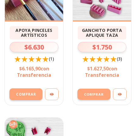
APOYA PINCELES
GANCHITO PORTA
ARTÍSTICOS
APLIQUE TAZA
$6.630
$1.750
(1)
(3)
$6.165,90
con
$1.627,50
con
Transferencia
Transferencia
COMPRAR