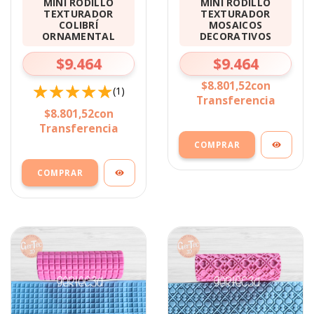
MINI RODILLO
MINI RODILLO
TEXTURADOR
TEXTURADOR
COLIBRÍ
MOSAICOS
ORNAMENTAL
DECORATIVOS
$9.464
$9.464
$8.801,52
con
(1)
Transferencia
$8.801,52
con
Transferencia