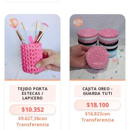
TEJIDO PORTA
CAJITA OREO -
ESTECAS /
GUARDA TUTI
LAPICERO
$18.100
$10.352
$16.833
con
$9.627,36
con
Transferencia
Transferencia