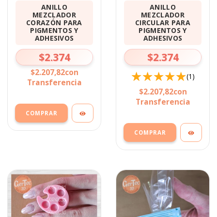
ANILLO
ANILLO
MEZCLADOR
MEZCLADOR
CORAZÓN PARA
CIRCULAR PARA
PIGMENTOS Y
PIGMENTOS Y
ADHESIVOS
ADHESIVOS
$2.374
$2.374
$2.207,82
con
(1)
Transferencia
$2.207,82
con
Transferencia