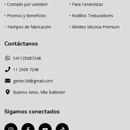
• Contado por ustedes!
• Para Ceramistas
• Promos y Beneficios
• Rodillos Texturadores
• Tiempos de fabricación
• Moldes Silicona Premium
Contáctanos
541125087248
11 2508 7248
gertec3d@gmail.com
Buenos Aires, Villa Ballester
Sigamos conectados