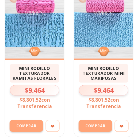
MINI RODILLO
MINI RODILLO
TEXTURADOR
TEXTURADOR MINI
RAMITAS FLORALES
MARIPOSAS
$9.464
$9.464
$8.801,52
con
$8.801,52
con
Transferencia
Transferencia