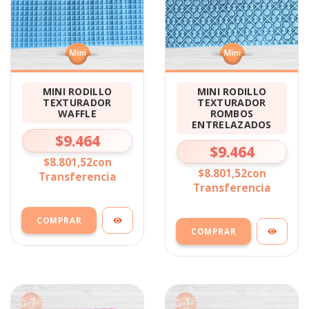
MINI RODILLO
MINI RODILLO
TEXTURADOR
TEXTURADOR
WAFFLE
ROMBOS
ENTRELAZADOS
$9.464
$9.464
$8.801,52
con
$8.801,52
con
Transferencia
Transferencia