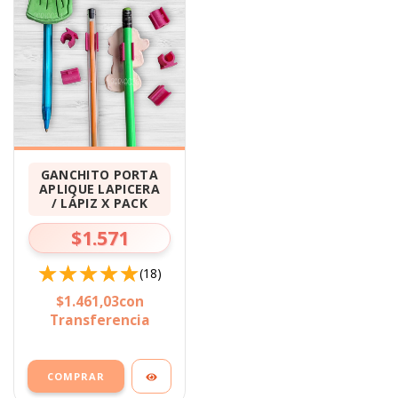
GANCHITO PORTA
APLIQUE LAPICERA
/ LÁPIZ X PACK
$1.571
(18)
$1.461,03
con
Transferencia
COMPRAR