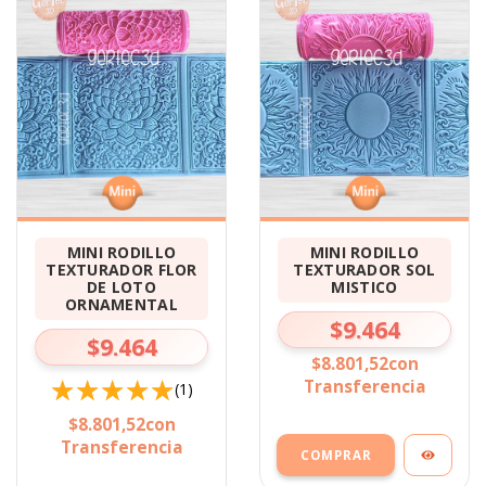
MINI RODILLO
MINI RODILLO
TEXTURADOR FLOR
TEXTURADOR SOL
DE LOTO
MISTICO
ORNAMENTAL
$9.464
$9.464
$8.801,52
con
Transferencia
(1)
$8.801,52
con
Transferencia