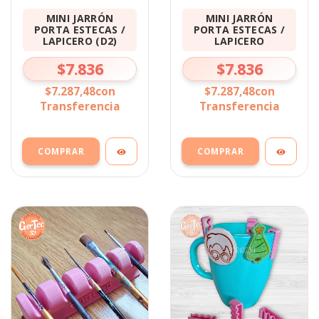
MINI JARRÓN
MINI JARRÓN
PORTA ESTECAS /
PORTA ESTECAS /
LAPICERO (D2)
LAPICERO
$7.836
$7.836
$7.287,48
con
$7.287,48
con
Transferencia
Transferencia