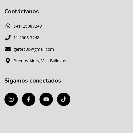
Contáctanos
541125087248
11 2508 7248
gertec3d@gmail.com
Buenos Aires, Villa Ballester
Sigamos conectados