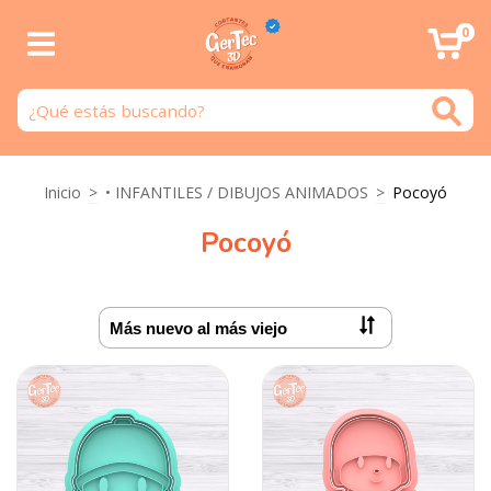
0
Inicio
>
• INFANTILES / DIBUJOS ANIMADOS
>
Pocoyó
Pocoyó