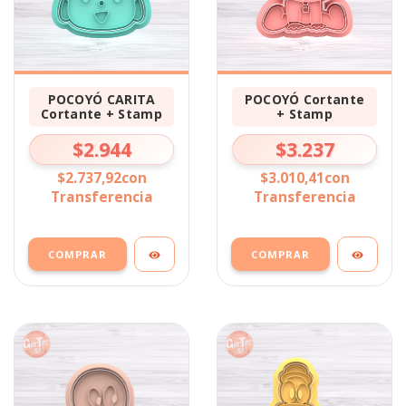
POCOYÓ CARITA
POCOYÓ Cortante
Cortante + Stamp
+ Stamp
$2.944
$3.237
$2.737,92
con
$3.010,41
con
Transferencia
Transferencia
COMPRAR
COMPRAR