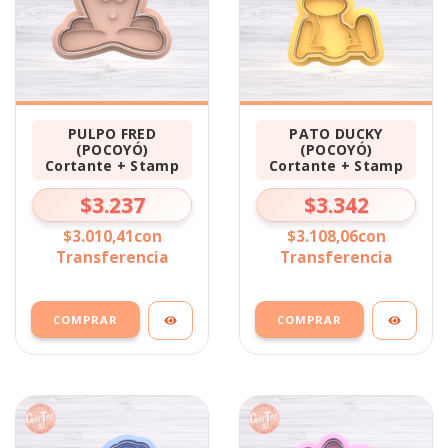
PULPO FRED
PATO DUCKY
(POCOYÓ)
(POCOYÓ)
Cortante + Stamp
Cortante + Stamp
$3.237
$3.342
$3.010,41
con
$3.108,06
con
Transferencia
Transferencia
COMPRAR
COMPRAR