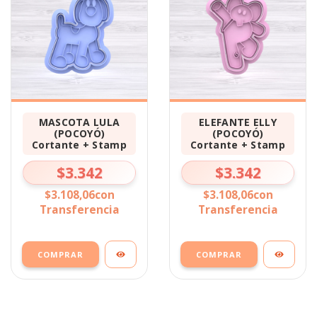
MASCOTA LULA
ELEFANTE ELLY
(POCOYÓ)
(POCOYÓ)
Cortante + Stamp
Cortante + Stamp
$3.342
$3.342
$3.108,06
con
$3.108,06
con
Transferencia
Transferencia
COMPRAR
COMPRAR