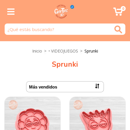
0
Inicio
>
• VIDEOJUEGOS
>
Sprunki
Sprunki