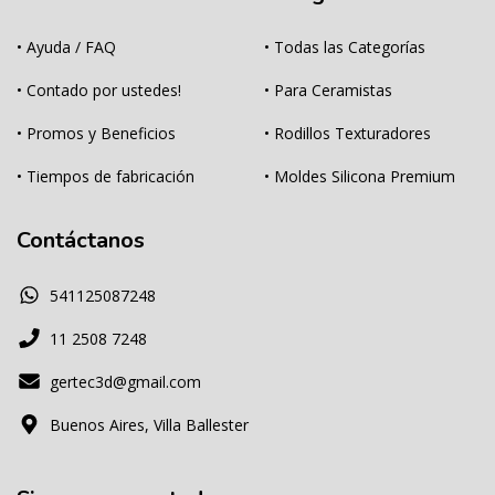
• Ayuda / FAQ
• Todas las Categorías
• Contado por ustedes!
• Para Ceramistas
• Promos y Beneficios
• Rodillos Texturadores
• Tiempos de fabricación
• Moldes Silicona Premium
Contáctanos
541125087248
11 2508 7248
gertec3d@gmail.com
Buenos Aires, Villa Ballester