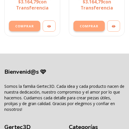
$3.164,79
con
$3.164,79
con
Transferencia
Transferencia
COMPRAR
COMPRAR
Bienvenid@s 🩷
Somos la familia Gertec3D. Cada idea y cada producto nacen de
nuestra dedicación, nuestro compromiso y el amor por lo que
hacemos. Cuidamos cada detalle para crear piezas útiles,
prolijas y de gran calidad. Gracias por elegirnos y confiar en
nosotros!
Gertec3D
Categorías